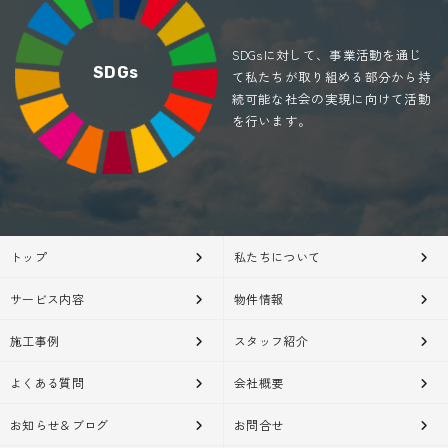
SDGsに対して、事業活動を通じ
SDGs
て私たちが取り組める部分から持
続可能な社会の実現に向けて活動
を行います。
トップ
私たちについて
サービス内容
物件情報
施工事例
スタッフ紹介
よくある質問
会社概要
お知らせ＆ブログ
お問合せ