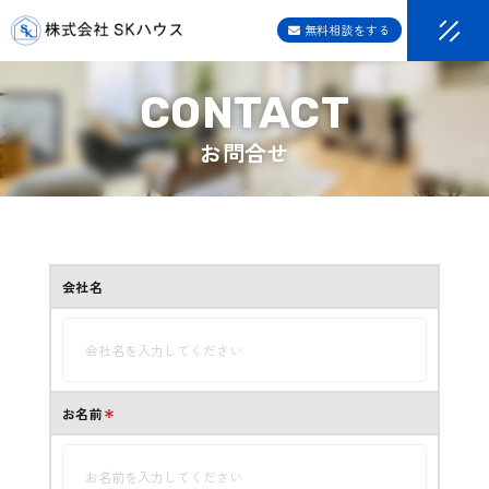
無料相談をする
お問合せ
会社名
お名前
＊