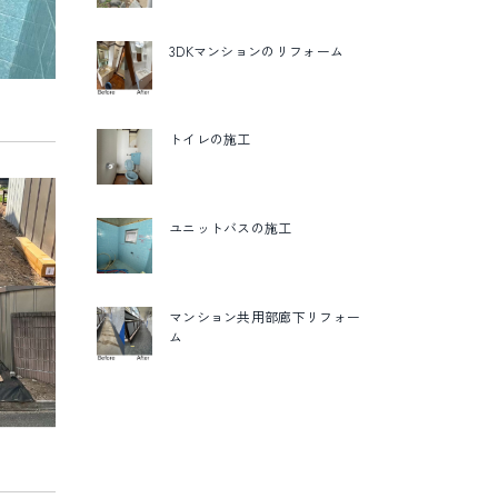
3DKマンションのリフォーム
トイレの施工
ユニットバスの施工
マンション共用部廊下リフォー
ム