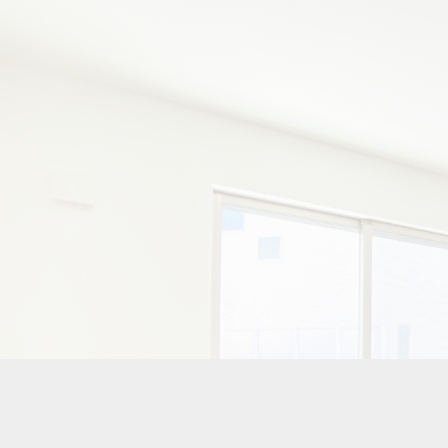
048-288-5088