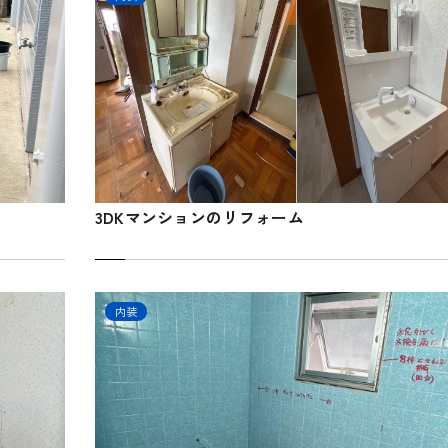
3DKマンションのリフォーム
内装