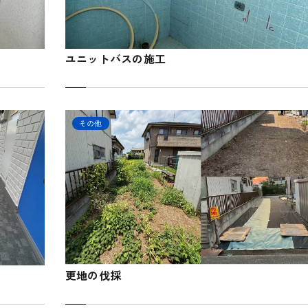
ユニットバスの施工
その他
更地の伐採