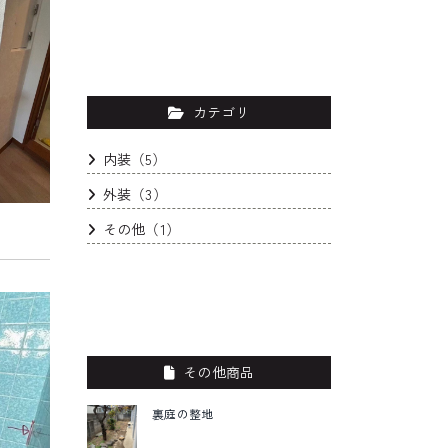
カテゴリ
内装（5）
外装（3）
その他（1）
その他商品
裏庭の整地