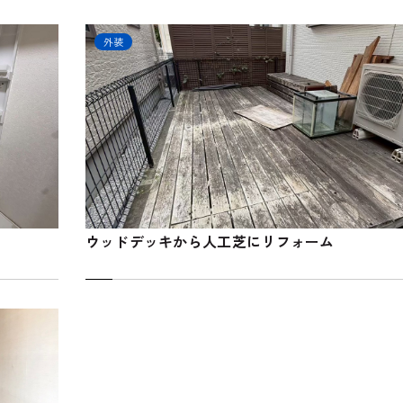
外装
ウッドデッキから人工芝にリフォーム