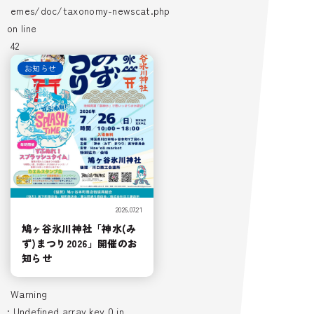
emes/doc/taxonomy-newscat.php
on line
42
お知らせ
2026.07.21
鳩ヶ谷氷川神社「神水(み
ず)まつり2026」開催のお
知らせ
Warning
: Undefined array key 0 in