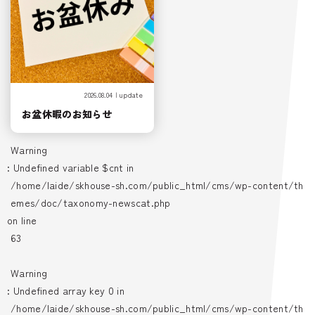
2026.08.04 | update
お盆休暇のお知らせ
Warning
: Undefined variable $cnt in
/home/laide/skhouse-sh.com/public_html/cms/wp-content/th
emes/doc/taxonomy-newscat.php
on line
63
Warning
: Undefined array key 0 in
/home/laide/skhouse-sh.com/public_html/cms/wp-content/th